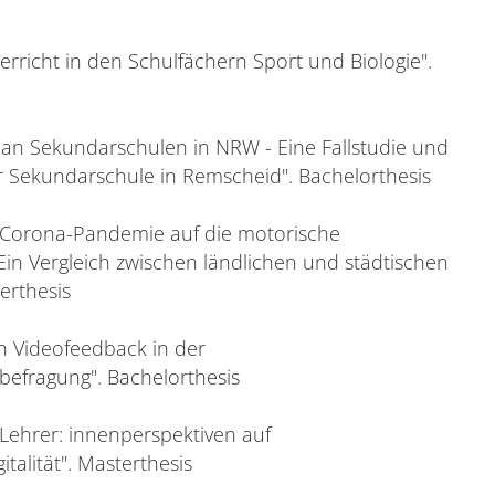
terricht in den Schulfächern Sport und Biologie".
n an Sekundarschulen in NRW - Eine Fallstudie und
er Sekundarschule in Remscheid". Bachelorthesis
r Corona-Pandemie auf die motorische
Ein Vergleich zwischen ländlichen und städtischen
erthesis
von Videofeedback in der
efragung". Bachelorthesis
d Lehrer: innenperspektiven auf
talität". Masterthesis