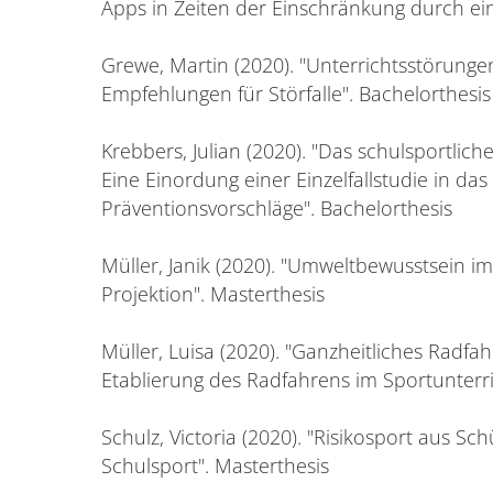
Apps in Zeiten der Einschränkung durch ei
Grewe, Martin (2020). "Unterrichtsstörunge
Empfehlungen für Störfalle". Bachelorthesis
Krebbers, Julian (2020). "Das schulsportli
Eine Einordung einer Einzelfallstudie in d
Präventionsvorschläge". Bachelorthesis
Müller, Janik (2020). "Umweltbewusstsein im 
Projektion". Masterthesis
Müller, Luisa (2020). "Ganzheitliches Radfah
Etablierung des Radfahrens im Sportunterri
Schulz, Victoria (2020). "Risikosport aus S
Schulsport". Masterthesis