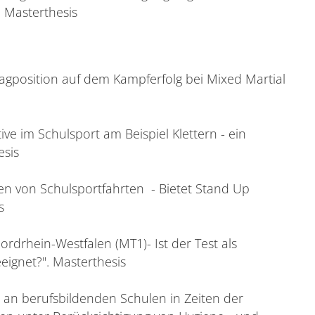
. Masterthesis
chlagposition auf dem Kampferfolg bei Mixed Martial
ive im Schulsport am Beispiel Klettern - ein
esis
en von Schulsportfahrten - Bietet Stand Up
s
Nordrhein-Westfalen (MT1)- Ist der Test als
ignet?". Masterthesis
 an berufsbildenden Schulen in Zeiten der