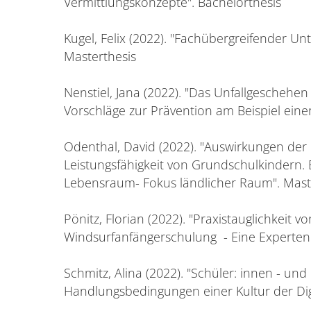
Vermittlungskonzepte". Bachelorthesis
Kugel, Felix (2022). "Fachübergreifender Un
Masterthesis
Nenstiel, Jana (2022). "Das Unfallgeschehe
Vorschläge zur Prävention am Beispiel ein
Odenthal, David (2022). "Auswirkungen de
Leistungsfähigkeit von Grundschulkindern. 
Lebensraum- Fokus ländlicher Raum". Mast
Pönitz, Florian (2022). "Praxistauglichkeit 
Windsurfanfängerschulung - Eine Expertenb
Schmitz, Alina (2022). "Schüler: innen - un
Handlungsbedingungen einer Kultur der Digi