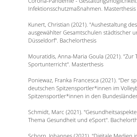
Corona-Pandemie - Gestaltungsmöglichkeit
Infektionsschutzmaßnahmen. Masterthesis
Kunert, Christian (2021). "Aushestaltung de
ausgewählter Gesamtschulen städtischer 
Düsseldorf". Bachelorthesis
Mouratidis, Anna-Maria Goula (2021). "Zur
Sportunterricht". Masterthesis
Poniewaz, Franka Francesca (2021). "Der sp
deutschen Spitzensportler*innen im Volleyb
Spitzensportler*innen in den Bundesländer
Schmidt, Marc (2021). "Gesundheitsaspekte 
Thema Gesundheit und eSport". Bachelorth
Schorn, Johannes (2021). "Digitale Medien i