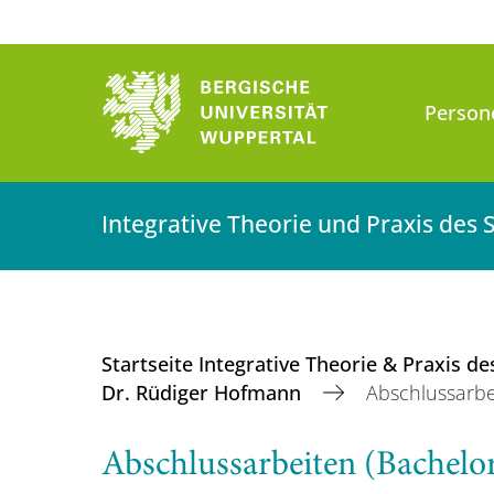
Person
Integrative Theorie und Praxis des 
Startseite Integrative Theorie & Praxis d
Dr. Rüdiger Hofmann
Abschlussarbe
Abschlussarbeiten (Bachelor-