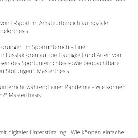
 von E-Sport im Amateurbereich auf soziale
helorthesis
störungen im Sportunterricht- Eine
nflussfaktoren auf die Häufigkeit und Arten von
asen des Sportunterrichtes sowie beobachtbare
en Störungen". Masterthesis
ortunterricht während einer Pandemie - Wie können
n?" Masterthesis
 mit digitaler Unterstützung - Wie können einfache