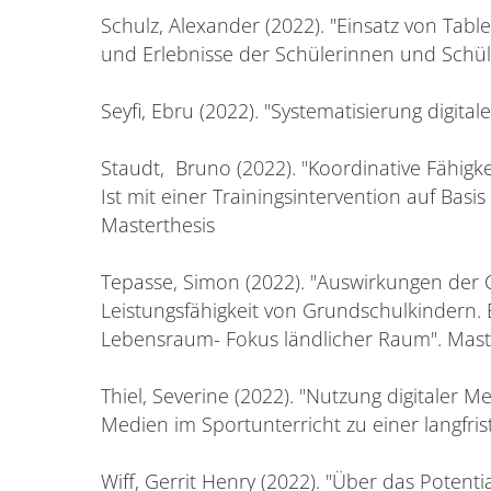
Schulz, Alexander (2022). "Einsatz von Tabl
und Erlebnisse der Schülerinnen und Schül
Seyfi, Ebru (2022). "Systematisierung digital
Staudt, Bruno (2022). "Koordinative Fähig
Ist mit einer Trainingsintervention auf Basis
Masterthesis
Tepasse, Simon (2022). "Auswirkungen der
Leistungsfähigkeit von Grundschulkindern. 
Lebensraum- Fokus ländlicher Raum". Mast
Thiel, Severine (2022). "Nutzung digitaler M
Medien im Sportunterricht zu einer langfrist
Wiff, Gerrit Henry (2022). "Über das Potenti