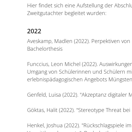
Hier findet sich eine Aufstellung der Abschl
Zweitgutachter begleitet wurden:
2022
Aveskamp, Madlen (2022). Perpektiven von Sp
Bachelorthesis
Funccius, Leon Michel (2022). Auswirkunge
Umgang von Schülerinnen und Schülern mit
erlebnispädagogischen Angebots Müngstene
Genfeld, Luisa (2022). "Akzeptanz digitaler
Göktas, Halit (2022). "Stereotype Threat be
Henkel, Joshua (2022). "Rückschlagspiele im 