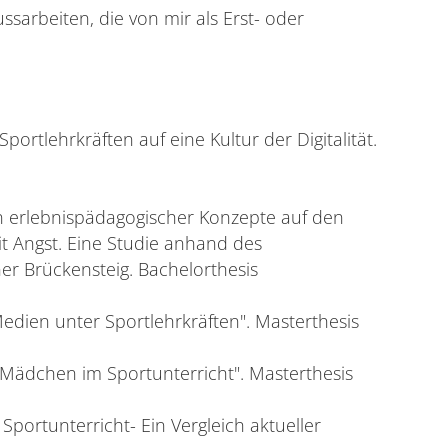
ussarbeiten, die von mir als Erst- oder
ortlehrkräften auf eine Kultur der Digitalität.
n erlebnispädagogischer Konzepte auf den
 Angst. Eine Studie anhand des
r Brückensteig. Bachelorthesis
 Medien unter Sportlehrkräften". Masterthesis
i Mädchen im Sportunterricht". Masterthesis
Sportunterricht- Ein Vergleich aktueller