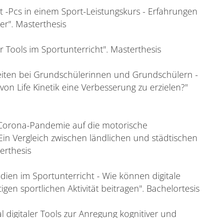
et -Pcs in einem Sport-Leistungskurs - Erfahrungen
er". Masterthesis
er Tools im Sportunterricht". Masterthesis
keiten bei Grundschülerinnen und Grundschülern -
 von Life Kinetik eine Verbesserung zu erzielen?"
 Corona-Pandemie auf die motorische
Ein Vergleich zwischen ländlichen und städtischen
erthesis
edien im Sportunterricht - Wie können digitale
igen sportlichen Aktivität beitragen". Bachelortesis
al digitaler Tools zur Anregung kognitiver und