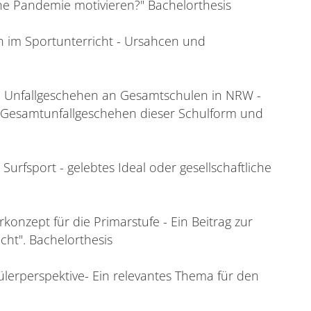
ne Pandemie motivieren?" Bachelorthesis
n im Sportunterricht - Ursahcen und
che Unfallgeschehen an Gesamtschulen in NRW -
as Gesamtunfallgeschehen dieser Schulform und
Surfsport - gelebtes Ideal oder gesellschaftliche
rkonzept für die Primarstufe - Ein Beitrag zur
cht". Bachelorthesis
chülerperspektive- Ein relevantes Thema für den