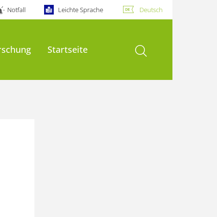
Notfall
Leichte Sprache
Deutsch
Suche öffnen
rschung
Startseite