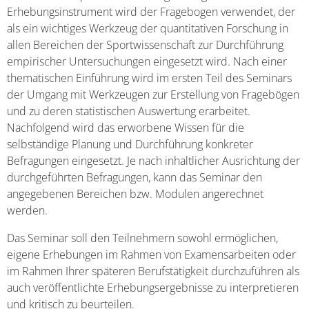
Erheb­ungsinstrument wird der Fragebogen verwendet, der
als ein wichtiges Werkzeug der quantitativen Forschung in
allen Bereichen der Sportwissenschaft zur Durchführung
empirischer Unter­suchungen eingesetzt wird. Nach einer
thematischen Einführung wird im ersten Teil des Seminars
der Umgang mit Werkzeugen zur Erstellung von Fragebögen
und zu deren statistischen Auswertung erarbeitet.
Nachfolgend wird das erworbene Wissen für die
selbständige Planung und Durchführung konkreter
Befragungen eingesetzt. Je nach inhaltlicher Ausrichtung der
durch­geführten Befragungen, kann das Seminar den
angegebenen Bereichen bzw. Modulen ange­rechnet
werden.
Das Seminar soll den Teilnehmern sowohl ermöglichen,
eigene Erhebungen im Rahmen von Examensarbeiten oder
im Rahmen Ihrer späteren Berufstätigkeit durchzuführen als
auch veröffentlichte Erhebungsergebnisse zu interpretieren
und kritisch zu beurteilen.